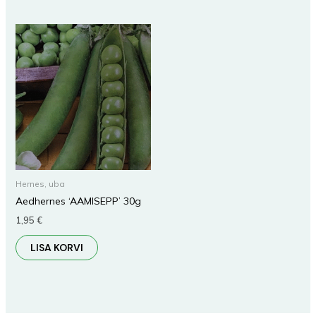
Hernes, uba
Aedhernes ‘AAMISEPP’ 30g
1,95
€
LISA KORVI