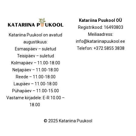
Katariina Puukool OÜ
Registrikood: 16493803
Meiliaadress:
Katariina Puukool on avatud
info@katariinapuukool.ee
augustikuus:
Telefon: +372 5855 3838
Esmaspäev – suletud
Teisipäev – suletud
Kolmapäev – 11.00-18.00
Neljapäev – 11.00-18.00
Reede – 11.00-18.00
Laupäev – 11.00-18.00
Pühapäev – 11.00-15.00
Vastame kirjadele: E-R 10.00 –
18.00
© 2025 Katariina Puukool