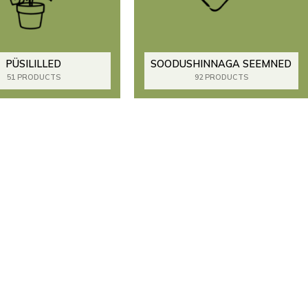
PÜSILILLED
SOODUSHINNAGA SEEMNED
51 PRODUCTS
92 PRODUCTS