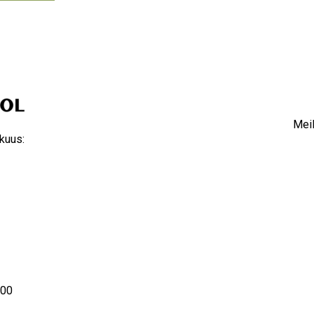
Meil
kuus:
8.00