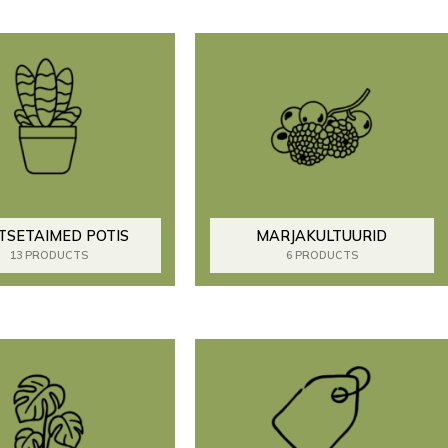
TSETAIMED POTIS
MARJAKULTUURID
13 PRODUCTS
6 PRODUCTS