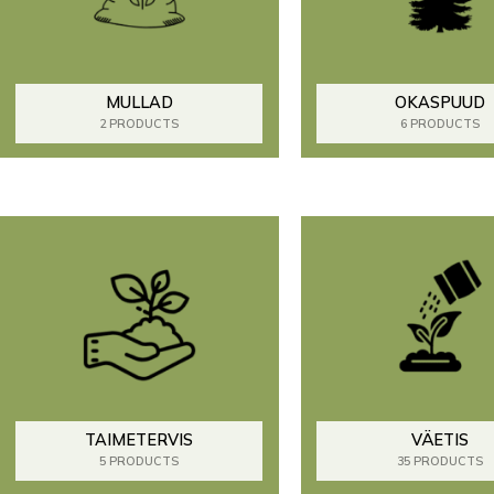
MULLAD
OKASPUUD
2 PRODUCTS
6 PRODUCTS
TAIMETERVIS
VÄETIS
5 PRODUCTS
35 PRODUCTS