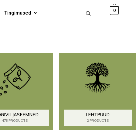
0
Tingimused
GIVILJASEEMNED
LEHTPUUD
478 PRODUCTS
2 PRODUCTS