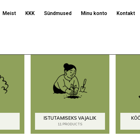
Meist
KKK
Sündmused
Minu konto
Kontakt
ISTUTAMISEKS VAJALIK
KÖÖ
11 PRODUCTS