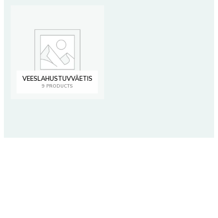
VEESLAHUSTUVVÄETIS
9 PRODUCTS