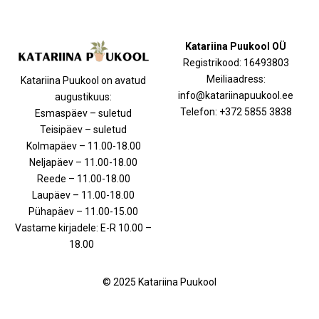
Katariina Puukool OÜ
Registrikood: 16493803
Meiliaadress:
Katariina Puukool on avatud
info@katariinapuukool.ee
augustikuus:
Telefon: +372 5855 3838
Esmaspäev – suletud
Teisipäev – suletud
Kolmapäev – 11.00-18.00
Neljapäev – 11.00-18.00
Reede – 11.00-18.00
Laupäev – 11.00-18.00
Pühapäev – 11.00-15.00
Vastame kirjadele: E-R 10.00 –
18.00
© 2025 Katariina Puukool