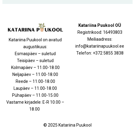
Katariina Puukool OÜ
Registrikood: 16493803
Meiliaadress:
Katariina Puukool on avatud
info@katariinapuukool.ee
augustikuus:
Telefon: +372 5855 3838
Esmaspäev – suletud
Teisipäev – suletud
Kolmapäev – 11.00-18.00
Neljapäev – 11.00-18.00
Reede – 11.00-18.00
Laupäev – 11.00-18.00
Pühapäev – 11.00-15.00
Vastame kirjadele: E-R 10.00 –
18.00
© 2025 Katariina Puukool