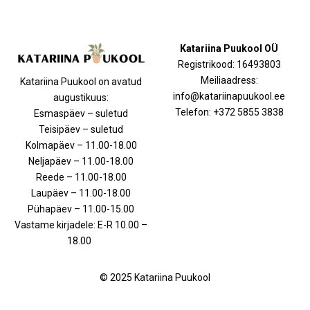
Katariina Puukool OÜ
Registrikood: 16493803
Meiliaadress:
Katariina Puukool on avatud
info@katariinapuukool.ee
augustikuus:
Telefon: +372 5855 3838
Esmaspäev – suletud
Teisipäev – suletud
Kolmapäev – 11.00-18.00
Neljapäev – 11.00-18.00
Reede – 11.00-18.00
Laupäev – 11.00-18.00
Pühapäev – 11.00-15.00
Vastame kirjadele: E-R 10.00 –
18.00
© 2025 Katariina Puukool