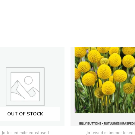
OUT OF STOCK
Ja teised mitmeaastased
Ja teised mitmeaastased