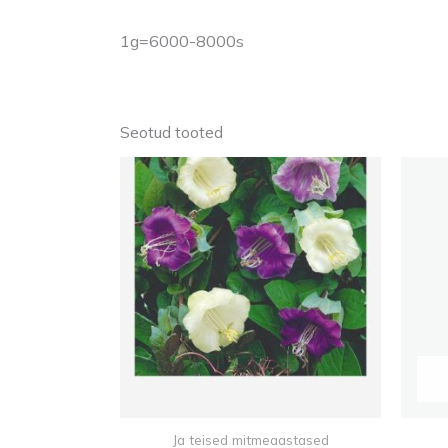
1g=6000-8000s
Seotud tooted
Ja teised mitmeaastased