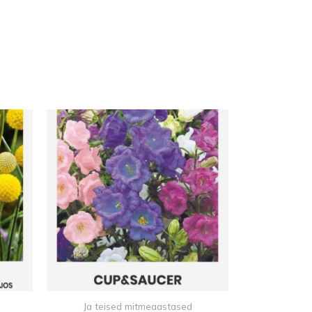
Ja teised mitmeaastased