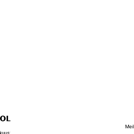
Meil
kuus: