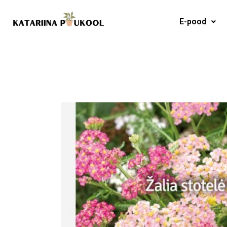
Skip
to
E-pood
content