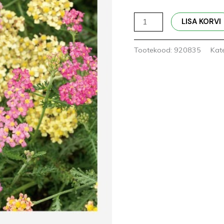
LISA KORVI
Tootekood:
920835
Kat