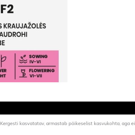
Kergesti kasvatatav, armastab päikeselist kasvukohta, aga ei 