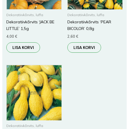
Dekoratiivkõrvits, luffa
Dekoratiivkõrvits, luffa
Dekoratiivkõrvits ‘JACK BE
Dekoratiivkõrvits ‘PEAR
LITTLE’ 1,5g
BICOLOR’ 0,8g
4,00
€
2,60
€
LISA KORVI
LISA KORVI
Dekoratiivkõrvits, luffa