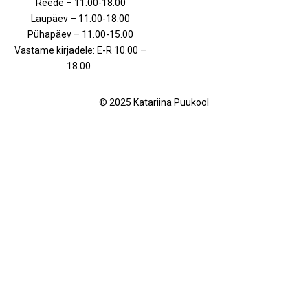
Reede – 11.00-18.00
Laupäev – 11.00-18.00
Pühapäev – 11.00-15.00
Vastame kirjadele: E-R 10.00 –
18.00
© 2025 Katariina Puukool