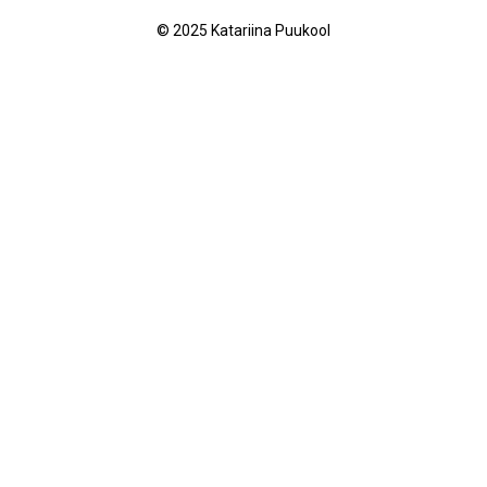
© 2025 Katariina Puukool