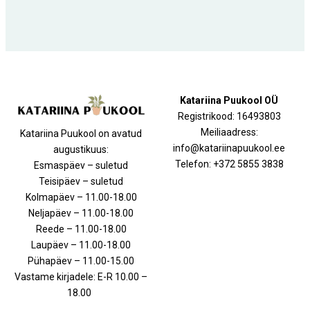
Katariina Puukool OÜ
Registrikood: 16493803
Meiliaadress:
Katariina Puukool on avatud
info@katariinapuukool.ee
augustikuus:
Telefon: +372 5855 3838
Esmaspäev – suletud
Teisipäev – suletud
Kolmapäev – 11.00-18.00
Neljapäev – 11.00-18.00
Reede – 11.00-18.00
Laupäev – 11.00-18.00
Pühapäev – 11.00-15.00
Vastame kirjadele: E-R 10.00 –
18.00