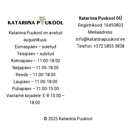
Katariina Puukool OÜ
Registrikood: 16493803
Meiliaadress:
Katariina Puukool on avatud
info@katariinapuukool.ee
augustikuus:
Telefon: +372 5855 3838
Esmaspäev – suletud
Teisipäev – suletud
Kolmapäev – 11.00-18.00
Neljapäev – 11.00-18.00
Reede – 11.00-18.00
Laupäev – 11.00-18.00
Pühapäev – 11.00-15.00
Vastame kirjadele: E-R 10.00 –
18.00
© 2025 Katariina Puukool