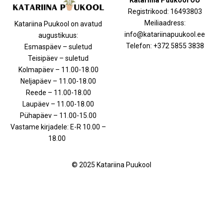
Registrikood: 16493803
Meiliaadress:
Katariina Puukool on avatud
info@katariinapuukool.ee
augustikuus:
Telefon: +372 5855 3838
Esmaspäev – suletud
Teisipäev – suletud
Kolmapäev – 11.00-18.00
Neljapäev – 11.00-18.00
Reede – 11.00-18.00
Laupäev – 11.00-18.00
Pühapäev – 11.00-15.00
Vastame kirjadele: E-R 10.00 –
18.00
© 2025 Katariina Puukool