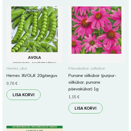
Hernes, uba
Päevakübar, siilkübar
Hernes ‘AVOLA’ 20g/aeguv
Punane siilkübar (purpur-
siilkübar, punane
0,70
€
päevakübar) 1g
LISA KORVI
1,15
€
LISA KORVI