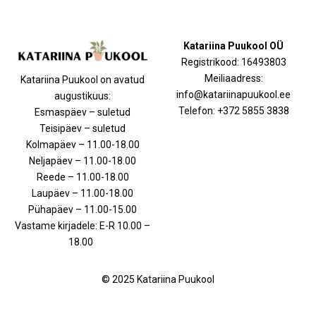
Katariina Puukool OÜ
Registrikood: 16493803
Meiliaadress:
Katariina Puukool on avatud
info@katariinapuukool.ee
augustikuus:
Telefon: +372 5855 3838
Esmaspäev – suletud
Teisipäev – suletud
Kolmapäev – 11.00-18.00
Neljapäev – 11.00-18.00
Reede – 11.00-18.00
Laupäev – 11.00-18.00
Pühapäev – 11.00-15.00
Vastame kirjadele: E-R 10.00 –
18.00
© 2025 Katariina Puukool