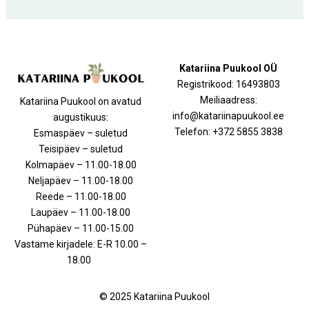
Katariina Puukool OÜ
Registrikood: 16493803
Meiliaadress:
Katariina Puukool on avatud
info@katariinapuukool.ee
augustikuus:
Telefon: +372 5855 3838
Esmaspäev – suletud
Teisipäev – suletud
Kolmapäev – 11.00-18.00
Neljapäev – 11.00-18.00
Reede – 11.00-18.00
Laupäev – 11.00-18.00
Pühapäev – 11.00-15.00
Vastame kirjadele: E-R 10.00 –
18.00
© 2025 Katariina Puukool