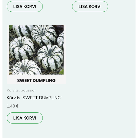
LISA KORVI
LISA KORVI
Kõrvits, patisson
Kõrvits ‘SWEET DUMPLING’
1,40
€
LISA KORVI