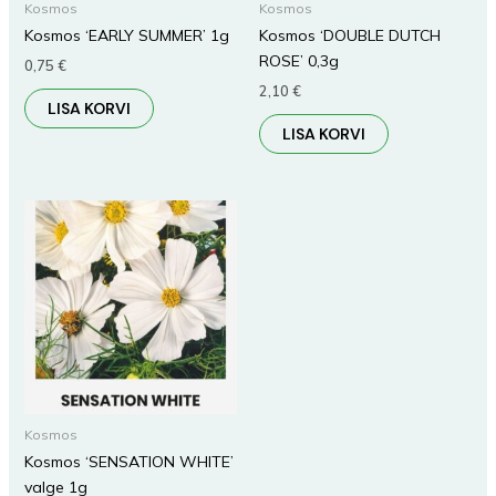
Kosmos
Kosmos
Kosmos ‘EARLY SUMMER’ 1g
Kosmos ‘DOUBLE DUTCH
ROSE’ 0,3g
0,75
€
2,10
€
LISA KORVI
LISA KORVI
Kosmos
Kosmos ‘SENSATION WHITE’
valge 1g