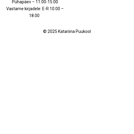
Pühapäev – 11.00-15.00
Vastame kirjadele: E-R 10.00 –
18.00
© 2025 Katariina Puukool