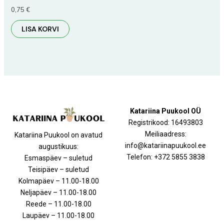
0,75
€
LISA KORVI
Katariina Puukool OÜ
Registrikood: 16493803
Meiliaadress:
Katariina Puukool on avatud
info@katariinapuukool.ee
augustikuus:
Telefon: +372 5855 3838
Esmaspäev – suletud
Teisipäev – suletud
Kolmapäev – 11.00-18.00
Neljapäev – 11.00-18.00
Reede – 11.00-18.00
Laupäev – 11.00-18.00