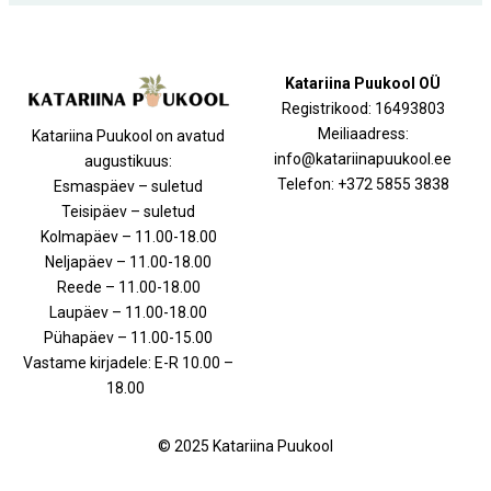
Katariina Puukool OÜ
Registrikood: 16493803
Meiliaadress:
Katariina Puukool on avatud
info@katariinapuukool.ee
augustikuus:
Telefon: +372 5855 3838
Esmaspäev – suletud
Teisipäev – suletud
Kolmapäev – 11.00-18.00
Neljapäev – 11.00-18.00
Reede – 11.00-18.00
Laupäev – 11.00-18.00
Pühapäev – 11.00-15.00
Vastame kirjadele: E-R 10.00 –
18.00
© 2025 Katariina Puukool