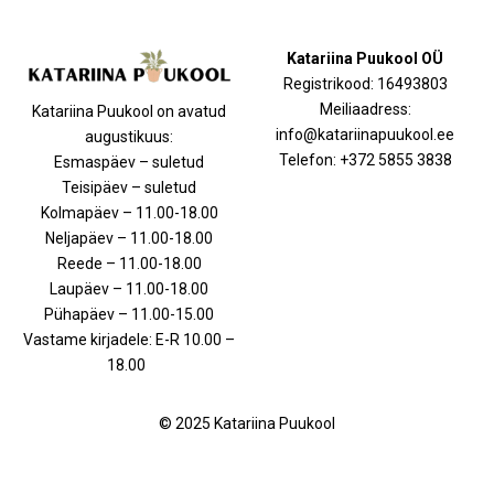
Katariina Puukool OÜ
Registrikood: 16493803
Meiliaadress:
Katariina Puukool on avatud
info@katariinapuukool.ee
augustikuus:
Telefon: +372 5855 3838
Esmaspäev – suletud
Teisipäev – suletud
Kolmapäev – 11.00-18.00
Neljapäev – 11.00-18.00
Reede – 11.00-18.00
Laupäev – 11.00-18.00
Pühapäev – 11.00-15.00
Vastame kirjadele: E-R 10.00 –
18.00
© 2025 Katariina Puukool