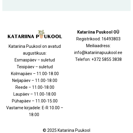
Katariina Puukool OÜ
Registrikood: 16493803
Meiliaadress:
Katariina Puukool on avatud
info@katariinapuukool.ee
augustikuus:
Telefon: +372 5855 3838
Esmaspäev – suletud
Teisipäev – suletud
Kolmapäev – 11.00-18.00
Neljapäev – 11.00-18.00
Reede – 11.00-18.00
Laupäev – 11.00-18.00
Pühapäev – 11.00-15.00
Vastame kirjadele: E-R 10.00 –
18.00
© 2025 Katariina Puukool