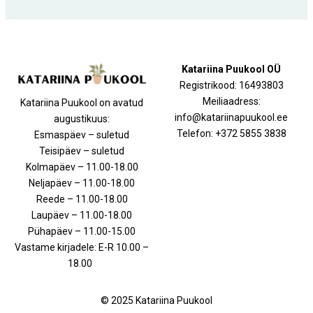
Katariina Puukool OÜ
Registrikood: 16493803
Meiliaadress:
Katariina Puukool on avatud
info@katariinapuukool.ee
augustikuus:
Telefon: +372 5855 3838
Esmaspäev – suletud
Teisipäev – suletud
Kolmapäev – 11.00-18.00
Neljapäev – 11.00-18.00
Reede – 11.00-18.00
Laupäev – 11.00-18.00
Pühapäev – 11.00-15.00
Vastame kirjadele: E-R 10.00 –
18.00
© 2025 Katariina Puukool