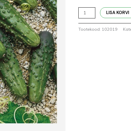
LISA KORVI
Tootekood:
102019
Kat