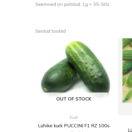
Seemned on puhitud. 1g = 35-50s
Seotud tooted
OUT OF STOCK
Kurk
Lühike kurk PUCCINI F1 RZ 100s
L