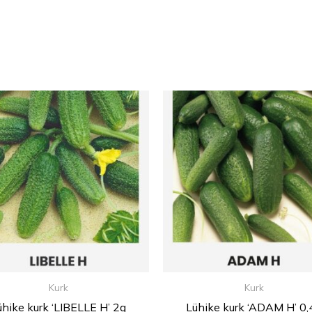
Kurk
Kurk
ühike kurk ‘LIBELLE H’ 2g
Lühike kurk ‘ADAM H’ 0,