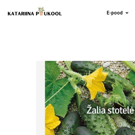
Skip
to
E-pood
content