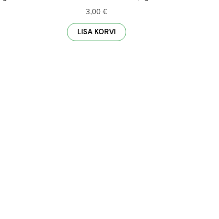
3,00
€
LISA KORVI