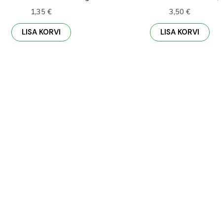
1,35
€
3,50
€
LISA KORVI
LISA KORVI