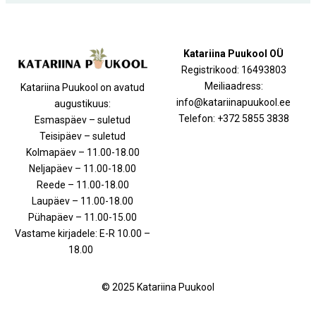
Katariina Puukool OÜ
Registrikood: 16493803
Meiliaadress:
Katariina Puukool on avatud
info@katariinapuukool.ee
augustikuus:
Telefon: +372 5855 3838
Esmaspäev – suletud
Teisipäev – suletud
Kolmapäev – 11.00-18.00
Neljapäev – 11.00-18.00
Reede – 11.00-18.00
Laupäev – 11.00-18.00
Pühapäev – 11.00-15.00
Vastame kirjadele: E-R 10.00 –
18.00
© 2025 Katariina Puukool