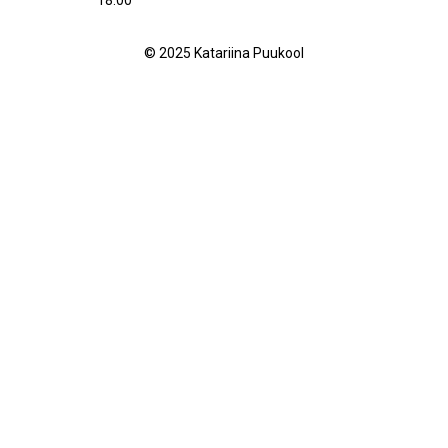
18.00
© 2025 Katariina Puukool