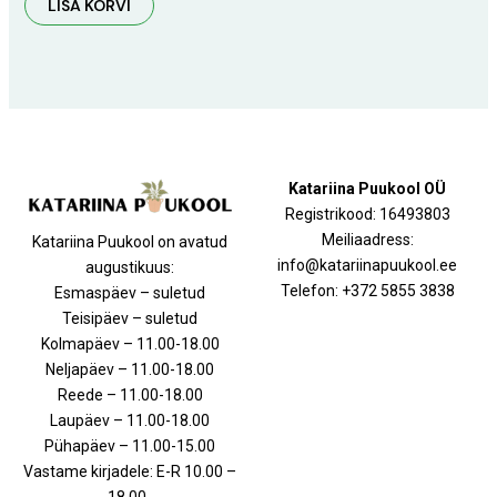
LISA KORVI
Katariina Puukool OÜ
Registrikood: 16493803
Meiliaadress:
Katariina Puukool on avatud
info@katariinapuukool.ee
augustikuus:
Telefon: +372 5855 3838
Esmaspäev – suletud
Teisipäev – suletud
Kolmapäev – 11.00-18.00
Neljapäev – 11.00-18.00
Reede – 11.00-18.00
Laupäev – 11.00-18.00
Pühapäev – 11.00-15.00
Vastame kirjadele: E-R 10.00 –