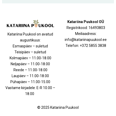
Katariina Puukool OÜ
Registrikood: 16493803
Meiliaadress:
Katariina Puukool on avatud
info@katariinapuukool.ee
augustikuus:
Telefon: +372 5855 3838
Esmaspäev – suletud
Teisipäev – suletud
Kolmapäev – 11.00-18.00
Neljapäev – 11.00-18.00
Reede – 11.00-18.00
Laupäev – 11.00-18.00
Pühapäev – 11.00-15.00
Vastame kirjadele: E-R 10.00 –
18.00
© 2025 Katariina Puukool