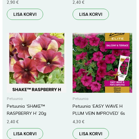
2,90
€
2,40
€
LISA KORVI
LISA KORVI
Petuunia
Petuunia
Petuunia ‘SHAKE™
Petuunia ‘EASY WAVE H
RASPBERRY H’ 20g
PLUM VEIN IMPROVED’ 6s
2,40
€
4,30
€
LISA KORVI
LISA KORVI