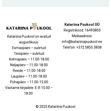
Katariina Puukool OÜ
Registrikood: 16493803
Meiliaadress:
Katariina Puukool on avatud
info@katariinapuukool.ee
augustikuus:
Telefon: +372 5855 3838
Esmaspäev – suletud
Teisipäev – suletud
Kolmapäev – 11.00-18.00
Neljapäev – 11.00-18.00
Reede – 11.00-18.00
Laupäev – 11.00-18.00
Pühapäev – 11.00-15.00
Vastame kirjadele: E-R 10.00 –
18.00
© 2025 Katariina Puukool