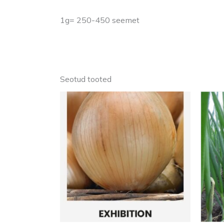
1g= 250-450 seemet
Seotud tooted