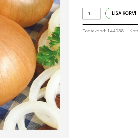
LISA KORVI
Tootekood:
144088
Kat