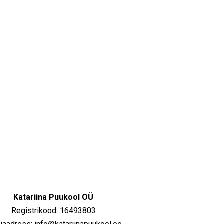
Katariina Puukool OÜ
Registrikood: 16493803