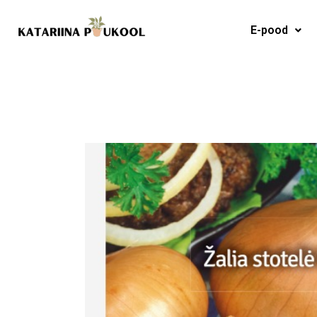
Skip
to
E-pood
content