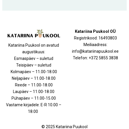
Katariina Puukool OÜ
Registrikood: 16493803
Meiliaadress:
Katariina Puukool on avatud
info@katariinapuukool.ee
augustikuus:
Telefon: +372 5855 3838
Esmaspäev – suletud
Teisipäev – suletud
Kolmapäev – 11.00-18.00
Neljapäev – 11.00-18.00
Reede – 11.00-18.00
Laupäev – 11.00-18.00
Pühapäev – 11.00-15.00
Vastame kirjadele: E-R 10.00 –
18.00
© 2025 Katariina Puukool