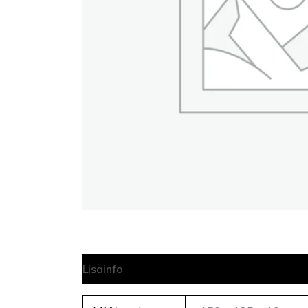
Lisainfo