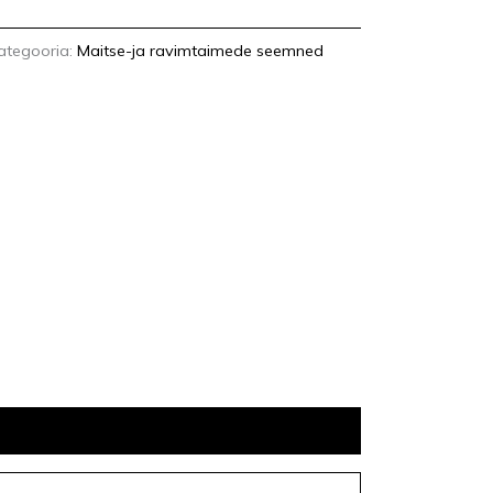
ategooria:
Maitse-ja ravimtaimede seemned