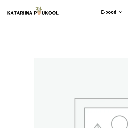
Skip
to
E-pood
content