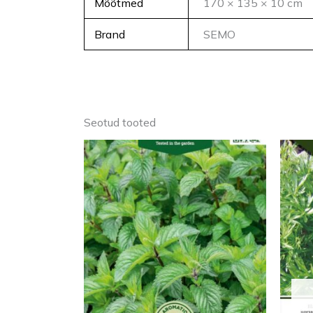
Mõõtmed
170 × 135 × 10 cm
Brand
SEMO
Seotud tooted