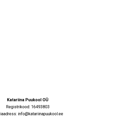
Katariina Puukool OÜ
Registrikood: 16493803
iaadress: info@katariinapuukool.ee