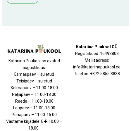
Katariina Puukool OÜ
Registrikood: 16493803
Meiliaadress:
Katariina Puukool on avatud
info@katariinapuukool.ee
augustikuus:
Telefon: +372 5855 3838
Esmaspäev – suletud
Teisipäev – suletud
Kolmapäev – 11.00-18.00
Neljapäev – 11.00-18.00
Reede – 11.00-18.00
Laupäev – 11.00-18.00
Pühapäev – 11.00-15.00
Vastame kirjadele: E-R 10.00 –
18.00