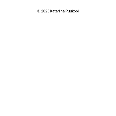
© 2025 Katariina Puukool