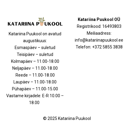
Katariina Puukool OÜ
Registrikood: 16493803
Meiliaadress:
Katariina Puukool on avatud
info@katariinapuukool.ee
augustikuus:
Telefon: +372 5855 3838
Esmaspäev – suletud
Teisipäev – suletud
Kolmapäev – 11.00-18.00
Neljapäev – 11.00-18.00
Reede – 11.00-18.00
Laupäev – 11.00-18.00
Pühapäev – 11.00-15.00
Vastame kirjadele: E-R 10.00 –
18.00
© 2025 Katariina Puukool