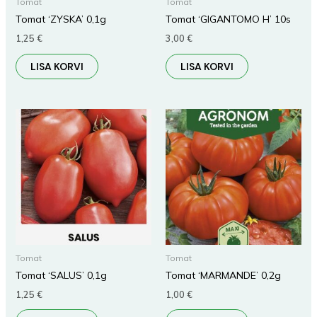
Tomat
Tomat
Tomat ‘ZYSKA’ 0,1g
Tomat ‘GIGANTOMO H’ 10s
1,25
€
3,00
€
LISA KORVI
LISA KORVI
Tomat
Tomat
Tomat ‘SALUS’ 0,1g
Tomat ‘MARMANDE’ 0,2g
1,25
€
1,00
€