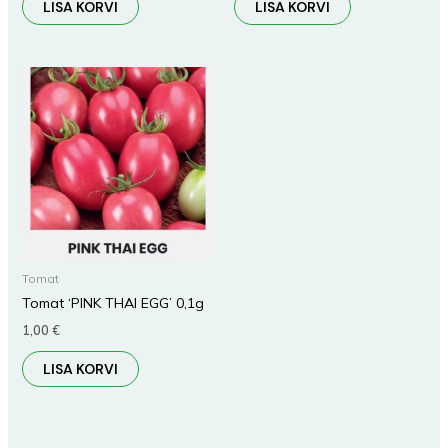
LISA KORVI
LISA KORVI
Tomat
Tomat ‘PINK THAI EGG’ 0,1g
1,00
€
LISA KORVI