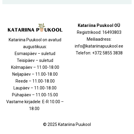
Katariina Puukool OÜ
Registrikood: 16493803
Meiliaadress:
Katariina Puukool on avatud
info@katariinapuukool.ee
augustikuus:
Telefon: +372 5855 3838
Esmaspäev – suletud
Teisipäev – suletud
Kolmapäev – 11.00-18.00
Neljapäev – 11.00-18.00
Reede – 11.00-18.00
Laupäev – 11.00-18.00
Pühapäev – 11.00-15.00
Vastame kirjadele: E-R 10.00 –
18.00
© 2025 Katariina Puukool