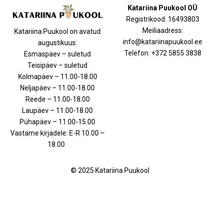
Katariina Puukool OÜ
Registrikood: 16493803
Meiliaadress:
Katariina Puukool on avatud
info@katariinapuukool.ee
augustikuus:
Telefon: +372 5855 3838
Esmaspäev – suletud
Teisipäev – suletud
Kolmapäev – 11.00-18.00
Neljapäev – 11.00-18.00
Reede – 11.00-18.00
Laupäev – 11.00-18.00
Pühapäev – 11.00-15.00
Vastame kirjadele: E-R 10.00 –
18.00
© 2025 Katariina Puukool