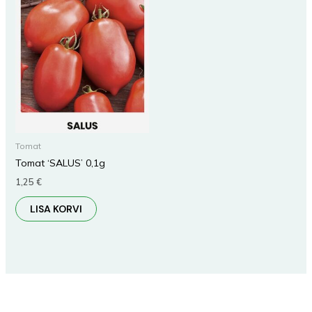
Tomat
Tomat ‘SALUS’ 0,1g
1,25
€
LISA KORVI