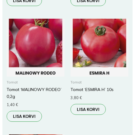
LISA KORVI
LISA KORVI
Tomat
Tomat
Tomat ‘MALINOWY RODEO’
Tomat ‘ESMIRA H’ 10s
0,2g
3,80
€
1,40
€
LISA KORVI
LISA KORVI