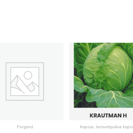
Porgand
Kapsas, teravatipuline kaps