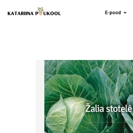
Skip
to
E-pood
content