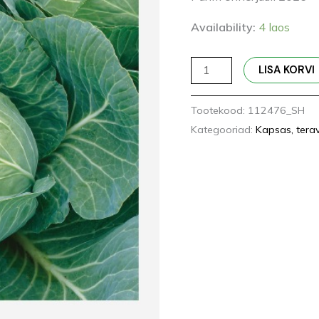
Availability:
4 laos
LISA KORVI
Tootekood:
112476_SH
Kategooriad:
Kapsas, tera