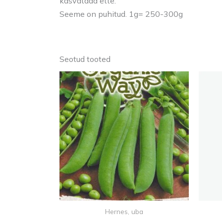
kasvatada ette.
Seeme on puhitud. 1g= 250-300g
Seotud tooted
Hernes, uba