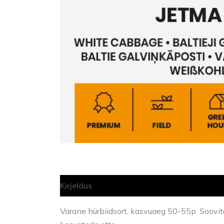
Kirjeldus
Varane hürbiidsort, kasvuaeg 50-55p. Soovit