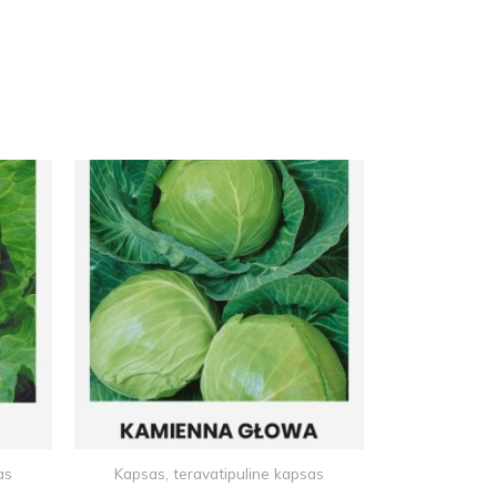
as
Kapsas, teravatipuline kapsas