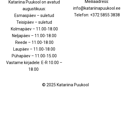
Meiliaadress:
Katariina Puukool on avatud
info@katariinapuukool.ee
augustikuus:
Telefon: +372 5855 3838
Esmaspäev – suletud
Teisipäev – suletud
Kolmapäev – 11.00-18.00
Neljapäev – 11.00-18.00
Reede – 11.00-18.00
Laupäev – 11.00-18.00
Pühapäev – 11.00-15.00
Vastame kirjadele: E-R 10.00 –
18.00
© 2025 Katariina Puukool