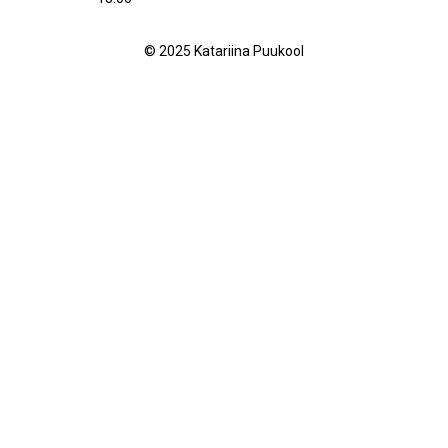
© 2025 Katariina Puukool