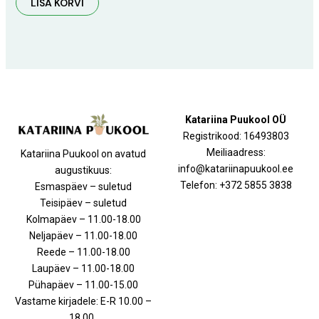
LISA KORVI
Katariina Puukool OÜ
Registrikood: 16493803
Meiliaadress:
Katariina Puukool on avatud
info@katariinapuukool.ee
augustikuus:
Telefon: +372 5855 3838
Esmaspäev – suletud
Teisipäev – suletud
Kolmapäev – 11.00-18.00
Neljapäev – 11.00-18.00
Reede – 11.00-18.00
Laupäev – 11.00-18.00
Pühapäev – 11.00-15.00
Vastame kirjadele: E-R 10.00 –
18.00