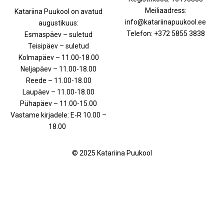
Meiliaadress:
Katariina Puukool on avatud
info@katariinapuukool.ee
augustikuus:
Telefon: +372 5855 3838
Esmaspäev – suletud
Teisipäev – suletud
Kolmapäev – 11.00-18.00
Neljapäev – 11.00-18.00
Reede – 11.00-18.00
Laupäev – 11.00-18.00
Pühapäev – 11.00-15.00
Vastame kirjadele: E-R 10.00 –
18.00
© 2025 Katariina Puukool