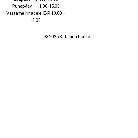
Pühapäev – 11.00-15.00
Vastame kirjadele: E-R 10.00 –
18.00
© 2025 Katariina Puukool