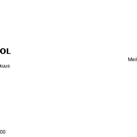
Meil
kuus:
8.00