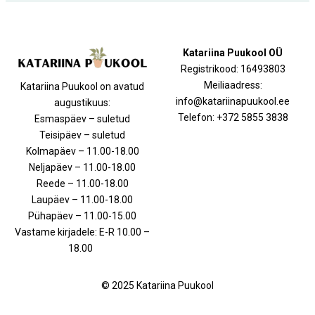
Katariina Puukool OÜ
Registrikood: 16493803
Meiliaadress:
Katariina Puukool on avatud
info@katariinapuukool.ee
augustikuus:
Telefon: +372 5855 3838
Esmaspäev – suletud
Teisipäev – suletud
Kolmapäev – 11.00-18.00
Neljapäev – 11.00-18.00
Reede – 11.00-18.00
Laupäev – 11.00-18.00
Pühapäev – 11.00-15.00
Vastame kirjadele: E-R 10.00 –
18.00
© 2025 Katariina Puukool