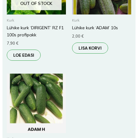
OUT OF STOCK
Kurk
Kurk
Lühike kurk ‘DIRIGENT’ RZ F1
Lühike kurk ‘ADAM’ 10s
100s profipakk
2,00
€
7,90
€
LISA KORVI
LOE EDASI