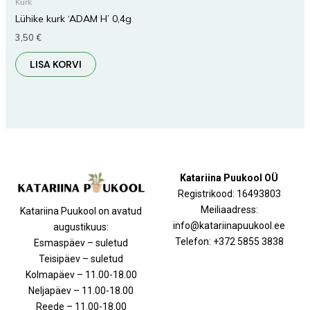
Kurk
Lühike kurk ‘ADAM H’ 0,4g
3,50
€
LISA KORVI
Katariina Puukool OÜ
Registrikood: 16493803
Meiliaadress:
Katariina Puukool on avatud
info@katariinapuukool.ee
augustikuus:
Telefon: +372 5855 3838
Esmaspäev – suletud
Teisipäev – suletud
Kolmapäev – 11.00-18.00
Neljapäev – 11.00-18.00
Reede – 11.00-18.00